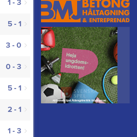
1 - 3
5 - 1
3 - 0
0 - 3
5 - 1
2 - 1
1 - 3