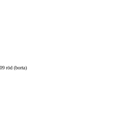
09 röd (borta)