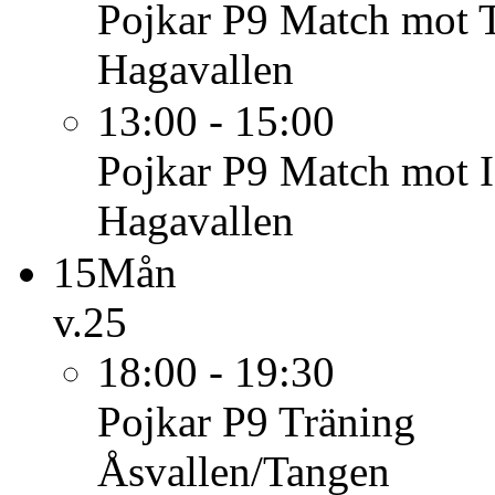
Pojkar P9
Match mot Tö
Hagavallen
13:00 - 15:00
Pojkar P9
Match mot I
Hagavallen
15
Mån
v.25
18:00 - 19:30
Pojkar P9
Träning
Åsvallen/Tangen