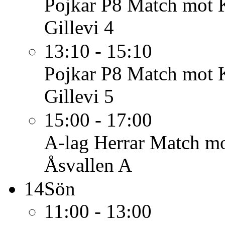
Pojkar P8
Match mot 
Gillevi 4
13:10 - 15:10
Pojkar P8
Match mot K
Gillevi 5
15:00 - 17:00
A-lag Herrar
Match mo
Åsvallen A
14
Sön
11:00 - 13:00