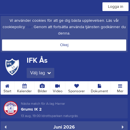
Logga in
Vi använder cookies för att ge dig bästa upplevelsen. Läs vår
cookiepolicy
här
. Genom att fortsätta använda tjänsten godkänner du
denna.
Okej
IFK Ås
Välj lag
Start
Kalender
Bilder
Video
Sponsorer
Dokument
Mer
Nästa match för A-lag Herrar
Grums IK 2
13 aug, 19:00
Idrottsparken naturgräs
Juni 2026