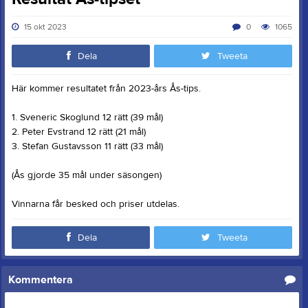
15 okt 2023
0
1065
Dela
Tweeta
Här kommer resultatet från 2023-års Ås-tips.
1. Sveneric Skoglund 12 rätt (39 mål)
2. Peter Evstrand 12 rätt (21 mål)
3. Stefan Gustavsson 11 rätt (33 mål)
(Ås gjorde 35 mål under säsongen)
Vinnarna får besked och priser utdelas.
Dela
Tweeta
Kommentera