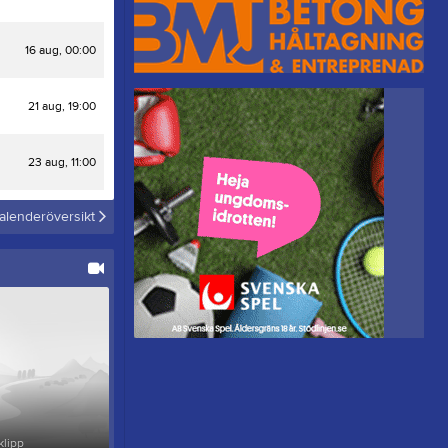
16 aug, 00:00
21 aug, 19:00
23 aug, 11:00
alenderöversikt
klipp