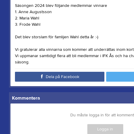
Säsongen 2024 blev följande medlemmar vinnare
1. Anne Augustsson
2. Maria Wahl
3. Frode Wahl
Det blev storslam för famlijen Wahl detta år :-)
Vi gratulerar alla vinnarna som kommer att underrättas inom kort
Vi uppmanar samtidigt flera att bli medlemmar i IFK Ås och ha 
säsong.
Dela på Facebook
Kommentera
Du måste logga in för att kommen
Logga in